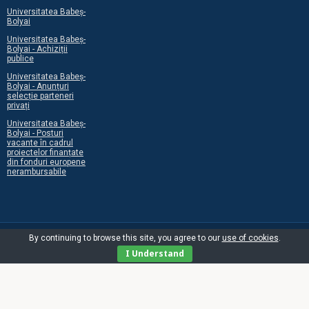
Universitatea Babeș-
Bolyai
Universitatea Babeș-
Bolyai - Achiziții
publice
Universitatea Babeș-
Bolyai - Anunțuri
selecție parteneri
privați
Universitatea Babeș-
Bolyai - Posturi
vacante în cadrul
proiectelor finanțate
din fonduri europene
nerambursabile
By continuing to browse this site, you agree to our
use of cookies
.
I Understand
©2026 Centrul Programelor Europene