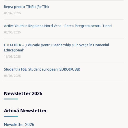
Rețea pentru TINEri (ReTIN)
01/07/2025
Active Youth in Regiunea Nord Vest – Retea Integrata pentru Tineri
02/06/2025
EDU-LIDER – „Educație pentru Leadership și Inovație în Domeniul
Educațional”
16/05/2025
Student la FSE. Student european (EURO@UBB)
03/03/2025
Newsletter 2026
Arhivă Newsletter
Newsletter 2026