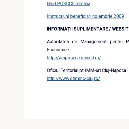
Ghid POSCCE romana
Instructiuni beneficiari noiembrie 2009
INFORMAŢII SUPLIMENTARE
/ WEBSI
Autoritatea de Management pentru Pro
Economice
http://amposcce.minind.ro/
Oficiul Teritorial pt IMM-uri Cluj-Napoca
http://www.otimmc-cluj.ro/