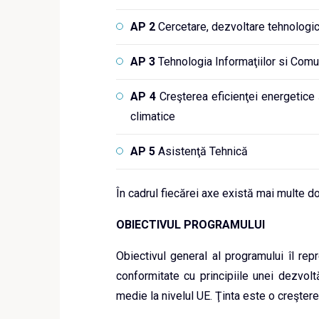
AP 2
Cercetare, dezvoltare tehnologic
AP 3
Tehnologia Informaţiilor si Comun
AP 4
Creşterea eficienţei energetice ş
climatice
AP 5
Asistenţă Tehnică
În cadrul fiecărei axe există mai multe d
OBIECTIVUL PROGRAMULUI
Obiectivul general al programului îl repr
conformitate cu principiile unei dezvolt
medie la nivelul UE. Ţinta este o creşte