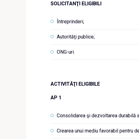
SOLICITANŢI ELIGIBILI
Întreprinderi;
Autorităţi publice;
ONG-uri.
ACTIVITĂŢI ELIGIBILE
AP 1
Consolidarea şi dezvoltarea durabilă 
Crearea unui mediu favorabil pentru dez