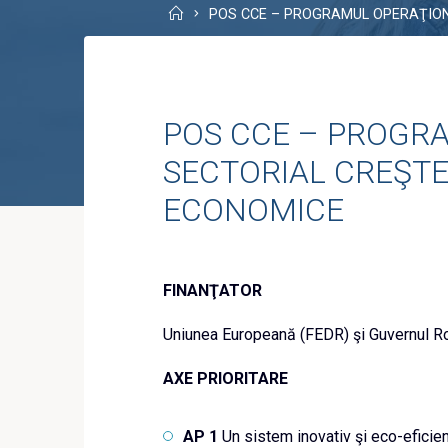
Home
POS CCE – PROGRAMUL OPERAŢION
POS CCE – PROGR
SECTORIAL CREŞTE
ECONOMICE
FINANŢATOR
Uniunea Europeană (FEDR) şi Guvernul R
AXE PRIORITARE
AP 1
Un sistem inovativ şi eco-eficie