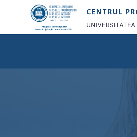
Skip
CENTRUL P
to
content
UNIVERSITATEA