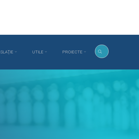
ISLAŢIE
UTILE
PROIECTE