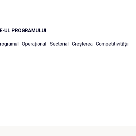
TE-UL PROGRAMULUI
gramul Operaţional Sectorial Creşterea Competitivităţii