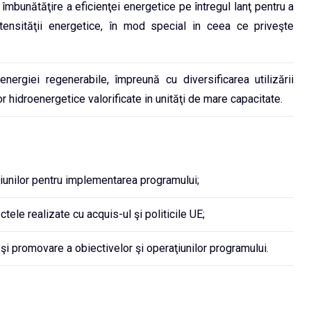
 îmbunătăţire a eficienţei energetice pe întregul lanţ pentru a
tensităţii energetice, în mod special in ceea ce priveşte
 energiei regenerabile, împreună cu diversificarea utilizării
 hidroenergetice valorificate in unităţi de mare capacitate.
aţiunilor pentru implementarea programului;
ctele realizate cu acquis-ul şi politicile UE;
i promovare a obiectivelor şi operaţiunilor programului.