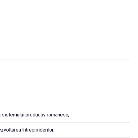
a sistemului productiv românesc;
voltarea întreprinderilor.