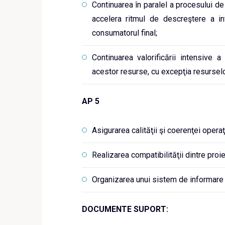
Continuarea în paralel a procesului de
accelera ritmul de descreştere a in
consumatorul final;
Continuarea valorificării intensive a
acestor resurse, cu excepţia resurselor
AP 5
Asigurarea calităţii şi coerenţei oper
Realizarea compatibilităţii dintre proie
Organizarea unui sistem de informare ş
DOCUMENTE SUPORT: