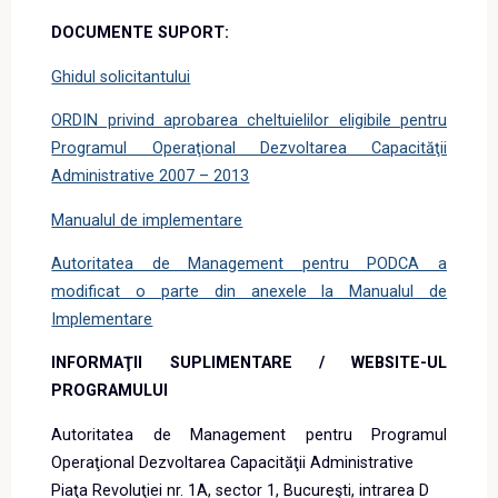
DOCUMENTE SUPORT:
Ghidul solicitantului
ORDIN privind aprobarea cheltuielilor eligibile pentru
Programul Operaţional Dezvoltarea Capacităţii
Administrative 2007 – 2013
Manualul de implementare
Autoritatea de Management pentru PODCA a
modificat o parte din anexele la Manualul de
Implementare
INFORMAŢII SUPLIMENTARE
/ WEBSITE-UL
PROGRAMULUI
Autoritatea de Management pentru Programul
Operaţional Dezvoltarea Capacităţii Administrative
Piaţa Revoluţiei nr. 1A, sector 1, Bucureşti, intrarea D