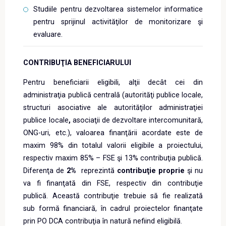
Studiile pentru dezvoltarea sistemelor informatice
pentru sprijinul activităţilor de monitorizare şi
evaluare.
CONTRIBUŢIA BENEFICIARULUI
Pentru beneficiarii eligibili, alţii decât cei din
administraţia publică centrală (autorităţi publice locale,
structuri asociative ale autorităţilor administraţiei
publice locale
,
asociaţii de dezvoltare intercomunitară,
ONG-uri, etc.), valoarea finanţării acordate este de
maxim 98%
din totalul valorii eligibile a proiectului,
respectiv maxim 85% – FSE şi 13% contribuţia publică.
Diferenţa de
2%
reprezintă
contribuţie proprie
şi nu
va fi finanţată din FSE, respectiv din contribuţie
publică. Această contribuţie trebuie să fie realizată
sub formă financiară, în cadrul proiectelor finanţate
prin PO DCA contribuţia în natură nefiind eligibilă.