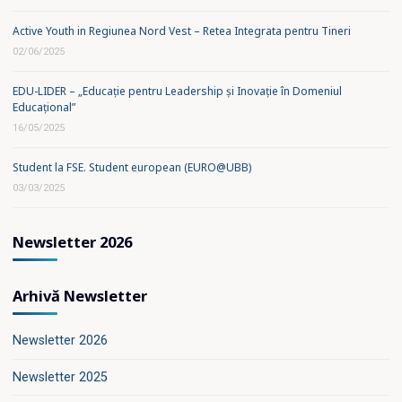
Active Youth in Regiunea Nord Vest – Retea Integrata pentru Tineri
02/06/2025
EDU-LIDER – „Educație pentru Leadership și Inovație în Domeniul
Educațional”
16/05/2025
Student la FSE. Student european (EURO@UBB)
03/03/2025
Newsletter 2026
Arhivă Newsletter
Newsletter 2026
Newsletter 2025