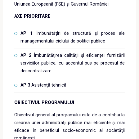
Uniunea Europeană (FSE) şi Guvernul României
AXE PRIORITARE
AP 1
Îmbunătăţiri de structură şi proces ale
managementului ciclului de politici publice
AP 2
Îmbunătăţirea calităţii şi eficienţei furnizării
serviciilor publice, cu accentul pus pe procesul de
descentralizare
AP 3
Asistenţă tehnică
OBIECTIVUL PROGRAMULUI
Obiectivul general al programului
este de a contribui la
crearea unei administraţii publice mai eficiente şi mai
eficace în beneficiul socio-economic al societăţii
româneşti.