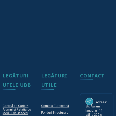
LEGĂTURI
LEGĂTURI
CONTACT
UTILE UBB
UTILE
Adresă:
Centrul de Carieră,
Comisia Europeană
Str. Avram
Alumni și Relația cu
Iancu, nr. 11,
Fonduri Structurale
Mediul de Afaceri
sălile 202 și