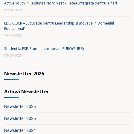
Active Youth in Regiunea Nord Vest – Retea Integrata pentru Tineri
02/06/2025
EDU-LIDER – „Educație pentru Leadership și Inovație în Domeniul
Educațional”
16/05/2025
Student la FSE. Student european (EURO@UBB)
03/03/2025
Newsletter 2026
Arhivă Newsletter
Newsletter 2026
Newsletter 2025
Newsletter 2024