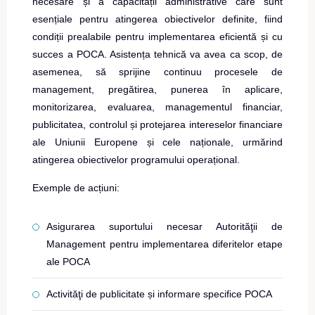
necesare și a capacității administrative care sunt
esențiale pentru atingerea obiectivelor definite, fiind
condiții prealabile pentru implementarea eficientă și cu
succes a POCA. Asistența tehnică va avea ca scop, de
asemenea, să sprijine continuu procesele de
management, pregătirea, punerea în aplicare,
monitorizarea, evaluarea, managementul financiar,
publicitatea, controlul și protejarea intereselor financiare
ale Uniunii Europene și cele naționale, urmărind
atingerea obiectivelor programului operațional.
Exemple de acțiuni:
Asigurarea suportului necesar Autorităţii de
Management pentru implementarea diferitelor etape
ale POCA
Activităţi de publicitate și informare specifice POCA