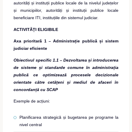
autorități și instituții publice locale de la nivelul județelor
și municipiilor, autorități și instituții publice locale
beneficiare ITI, instituțiile din sistemul judiciar.
ACTIVITĂȚI ELIGIBILE
Axa prioritară 1 – Administrație publică și sistem
judiciar eficiente
Obiectivul specific 1.1 – Dezvoltarea și introducerea
de sisteme și standarde comune în administrația
publică ce optimizează procesele decizionale
orientate către cetățeni și mediul de afaceri în
concordanță cu SCAP
Exemple de acțiuni:
Planificarea strategică și bugetarea pe programe la
nivel central