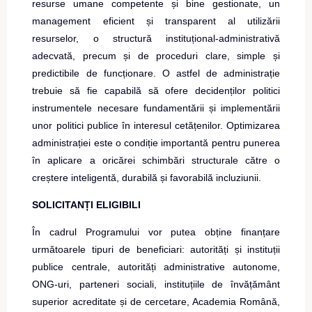
resurse umane competente și bine gestionate, un
management eficient și transparent al utilizării
resurselor, o structură instituțional-administrativă
adecvată, precum și de proceduri clare, simple și
predictibile de funcționare. O astfel de administrație
trebuie să fie capabilă să ofere decidenților politici
instrumentele necesare fundamentării și implementării
unor politici publice în interesul cetățenilor. Optimizarea
administrației este o condiție importantă pentru punerea
în aplicare a oricărei schimbări structurale către o
creștere inteligentă, durabilă și favorabilă incluziunii.
SOLICITANȚI ELIGIBILI
În cadrul Programului vor putea obține finanțare
următoarele tipuri de beneficiari: autorități și instituții
publice centrale, autorități administrative autonome,
ONG-uri, parteneri sociali, instituțiile de învățământ
superior acreditate și de cercetare, Academia Română,