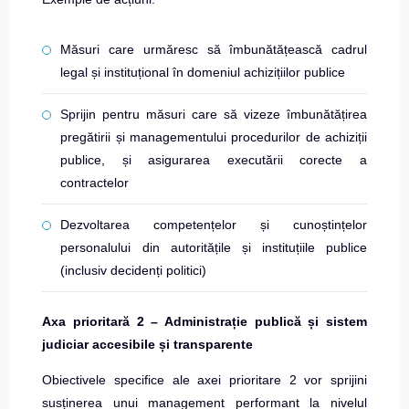
Măsuri care urmăresc să îmbunătățească cadrul
legal și instituțional în domeniul achizițiilor publice
Sprijin pentru măsuri care să vizeze îmbunătățirea
pregătirii și managementului procedurilor de achiziții
publice, și asigurarea executării corecte a
contractelor
Dezvoltarea competențelor și cunoștințelor
personalului din autoritățile și instituțiile publice
(inclusiv decidenți politici)
Axa prioritară 2 – Administrație publică și sistem
judiciar accesibile și transparente
Obiectivele specifice ale axei prioritare 2 vor sprijini
susținerea unui management performant la nivelul