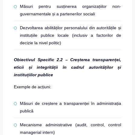
Măsuri pentru susținerea organizațiilor non-
guvernamentale și a partenerilor sociali
Dezvoltarea abilităților personalului din autoritățile și
instituțiile publice locale (inclusiv a factorilor de
decizie la nivel politic)
Obiectivul Specific 2.2 – Creșterea transparenței,
eticii și integrității în cadrul autorităților și
instituțiilor publice
Exemple de acțiuni:
Măsuri de creștere a transparenței în administrația
publică
Mecanisme administrative (audit, control, control
managerial intern)