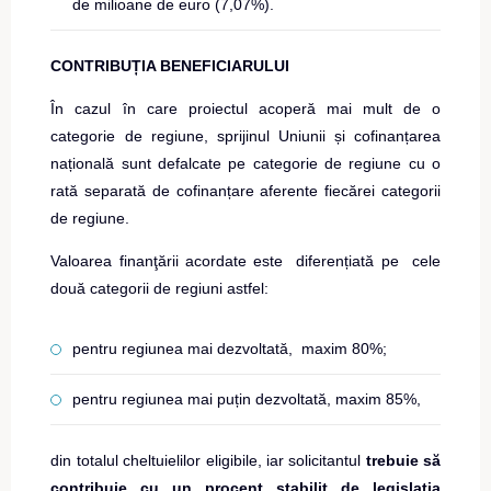
de milioane de euro (7,07%).
CONTRIBUȚIA BENEFICIARULUI
În cazul în care proiectul acoperă mai mult de o
categorie de regiune, sprijinul Uniunii și cofinanțarea
națională sunt defalcate pe categorie de regiune cu o
rată separată de cofinanțare aferente fiecărei categorii
de regiune.
Valoarea finanţării acordate este diferențiată pe cele
două categorii de regiuni astfel:
pentru regiunea mai dezvoltată, maxim 80%;
pentru regiunea mai puțin dezvoltată, maxim 85%,
din totalul cheltuielilor eligibile, iar solicitantul
trebuie să
contribuie cu un procent stabilit de legislația