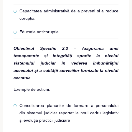
Capacitatea administrativă de a preveni și a reduce
corupția
Educație anticorupție
Obiectivul Specific 2.3 – Asigurarea unei
transparențe și integrități sporite la nivelul
sistemului judiciar în vederea îmbunătățirii
accesului și a calității serviciilor furnizate la nivelul
acestuia
Exemple de acțiuni:
Consolidarea planurilor de formare a personalului
din sistemul judiciar raportat la noul cadru legislativ
şi evoluţia practicii judiciare