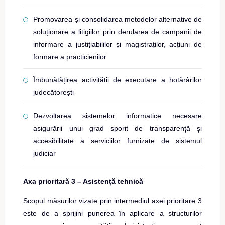
Promovarea și consolidarea metodelor alternative de
soluționare a litigiilor prin derularea de campanii de
informare a justițiabililor și magistraților, acțiuni de
formare a practicienilor
Îmbunătățirea activității de executare a hotărârilor
judecătorești
Dezvoltarea sistemelor informatice necesare
asigurării unui grad sporit de transparenţă şi
accesibilitate a serviciilor furnizate de sistemul
judiciar
Axa prioritară 3 – Asistență tehnică
Scopul măsurilor vizate prin intermediul axei prioritare 3
este de a sprijini punerea în aplicare a structurilor