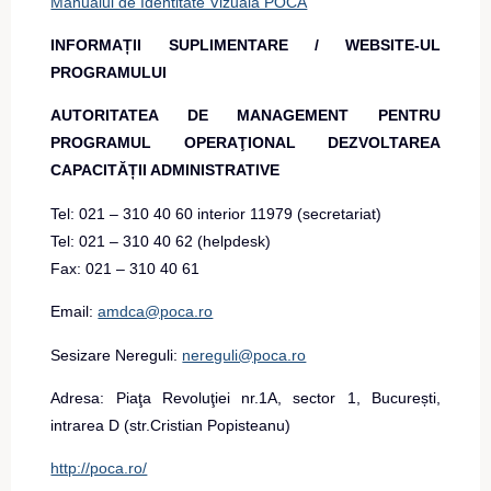
Manualul de Identitate Vizuală POCA
INFORMAȚII SUPLIMENTARE / WEBSITE-UL
PROGRAMULUI
AUTORITATEA DE MANAGEMENT PENTRU
PROGRAMUL OPERAŢIONAL DEZVOLTAREA
CAPACITĂȚII ADMINISTRATIVE
Tel: 021 – 310 40 60 interior 11979 (secretariat)
Tel: 021 – 310 40 62 (helpdesk)
Fax: 021 – 310 40 61
Email:
amdca@poca.ro
Sesizare Nereguli:
nereguli@poca.ro
Adresa: Piaţa Revoluţiei nr.1A, sector 1, București,
intrarea D (str.Cristian Popisteanu)
http://poca.ro/