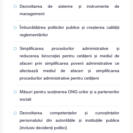
Dezvoltarea de sisteme și instrumente de
management
Îmbunătățirea politicilor publice și creșterea calității
reglementărilor
Simplificarea procedurilor administrative și
reducerea birocrației pentru cetățeni și mediul de
afaceri prin simplificarea poverii administrative ce
afectează mediul de afaceri și simplificarea
procedurilor administrative pentru cetățeni
Măsuri pentru susținerea ONG-urilor și a partenerilor
sociali
Dezvoltarea competențelor și cunoștințelor
personalului din autoritățile și instituțiile publice
(inclusiv decidenți politici)