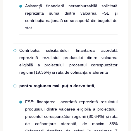
Asistenţă financiară nerambursabilă solicitată
reprezintă suma dintre valoarea FSE și
contribuția națională ce se suportă din bugetul de
stat
Contribuția solicitantului: finanţarea acordată
reprezintă rezultatul produsului dintre valoarea
eligibilă a proiectului, procentul corespunzător
regiunii (19,36%) și rata de cofinanțare aferentă
pentru regiunea mai puțin dezvoltată
,
FSE: finanţarea acordată reprezintă rezultatul
produsului dintre valoarea eligibilă a proiectului,
procentul corespunzător regiunii (80,64%) și rata
de cofinanțare aferentă, de maxim 85%