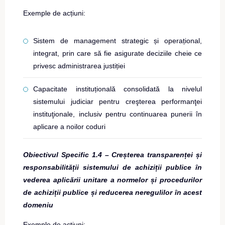
Exemple de acțiuni:
Sistem de management strategic și operațional,
integrat, prin care să fie asigurate deciziile cheie ce
privesc administrarea justiției
Capacitate instituțională consolidată la nivelul
sistemului judiciar pentru creşterea performanţei
instituţionale, inclusiv pentru continuarea punerii în
aplicare a noilor coduri
Obiectivul Specific 1.4 – Creșterea transparenței și
responsabilității sistemului de achiziții publice în
vederea aplicării unitare a normelor și procedurilor
de achiziții publice și reducerea neregulilor în acest
domeniu
Exemple de acțiuni: