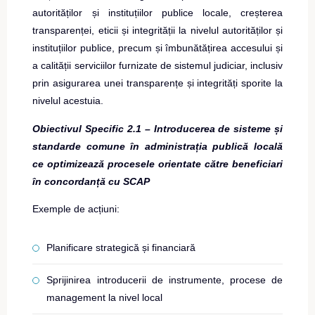
autorităților și instituțiilor publice locale, creșterea
transparenței, eticii și integrității la nivelul autorităților și
instituțiilor publice, precum și îmbunătățirea accesului și
a calității serviciilor furnizate de sistemul judiciar, inclusiv
prin asigurarea unei transparențe și integrități sporite la
nivelul acestuia.
Obiectivul Specific 2.1 – Introducerea de sisteme și
standarde comune în administrația publică locală
ce optimizează procesele orientate către beneficiari
în concordanță cu SCAP
Exemple de acțiuni:
Planificare strategică și financiară
Sprijinirea introducerii de instrumente, procese de
management la nivel local