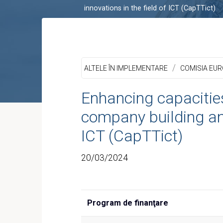
innovations in the field of ICT (CapTTict)
/
ALTELE ÎN IMPLEMENTARE
COMISIA EU
Enhancing capacities
company building and
ICT (CapTTict)
20/03/2024
Program de finanţare