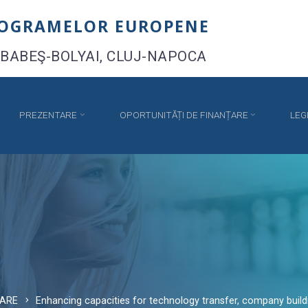
ROGRAMELOR EUROPENE
 BABEŞ-BOLYAI, CLUJ-NAPOCA
PREZENTARE
OPORTUNITĂȚI DE FINANȚARE
LEG
TARE
Enhancing capacities for technology transfer, company build