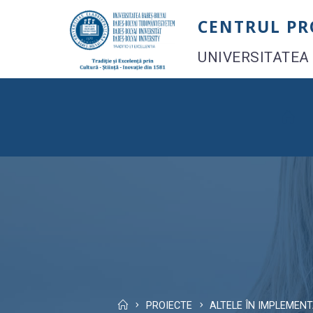
Skip
CENTRUL P
to
content
UNIVERSITATEA
Home
PROIECTE
ALTELE ÎN IMPLEMEN