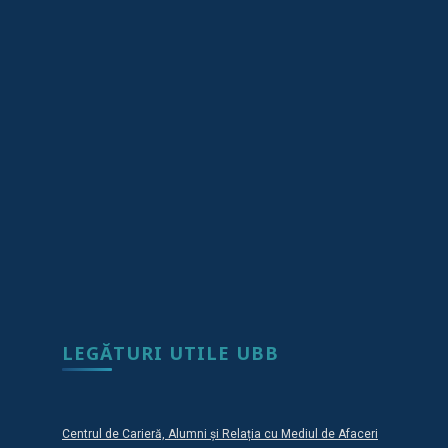
LEGĂTURI UTILE UBB
Centrul de Carieră, Alumni și Relația cu Mediul de Afaceri