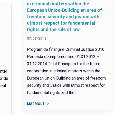
in criminal matters within the
ale
European Union-Building an area of
României"
freedom, security and justice with
utmost respect for fundamental
rights and the rule of law
07/03/2013
Program de finanţare Criminal Justice 2010
Perioada de implementare 01.01.2012 –
31.12.2014 Titlul Principles for the future
cooperation in criminal matters within the
enter
European Union-Building an area of freedom,
or de
security and justice with utmost respect for
e-ul
fundamental rights and the …
MAI MULT
"Principles