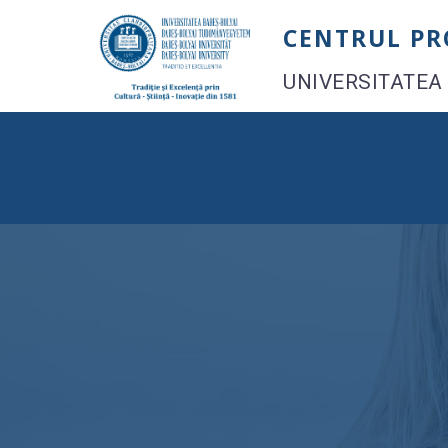
Skip
CENTRUL P
to
content
UNIVERSITATEA