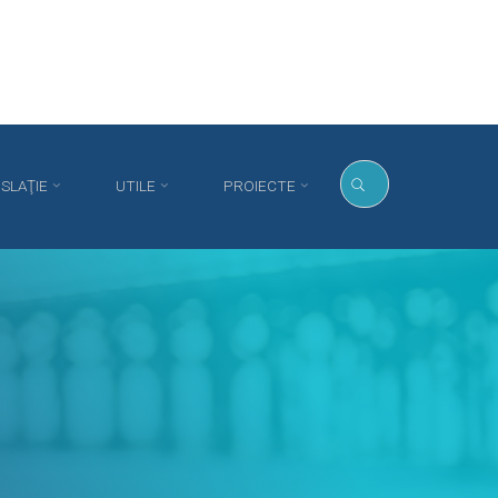
ISLAŢIE
UTILE
PROIECTE