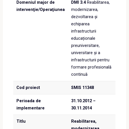
Domeniul major de
DMI 3.4
Reabilitarea,
intervenţie/Operaţiunea
modernizarea,
dezvoltarea și
echiparea
infrastructurii
educaționale
preuniversitare,
universitare și a
infrastructurii pentru
formare profesională
continuă
Cod proiect
SMIS 11348
Perioada de
31.10.2012 –
implementare
30.11.2014
Titlu
Reabilitarea,
modernizarea,