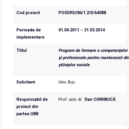
Cod proiect
POSDRU/86/1.2/S/64088
Perioada de
01.04.2011 – 31.03.2014
implementare
Titlul
Program de formare a competenţelor 
şi profesionale pentru masteranzii di
ştiinţelor sociale
Solicitant
Univ. Buc.
Responsabil de
Prof. univ. dr.
Dan CHIRIBUCĂ
proiect din
partea UBB