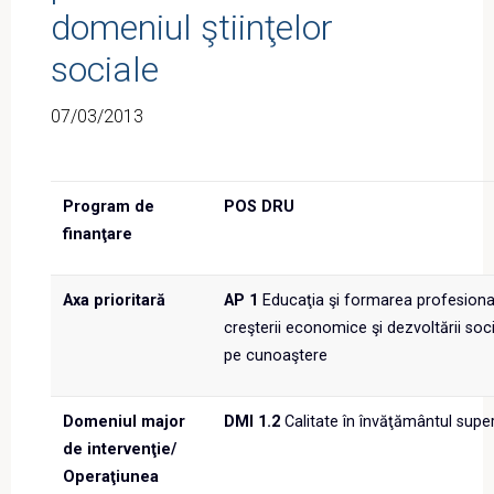
domeniul ştiinţelor
sociale
07/03/2013
Program de
POS DRU
finanţare
Axa prioritară
AP 1
Educaţia şi formarea profesională
creşterii economice şi dezvoltării soc
pe cunoaştere
Domeniul major
DMI 1.2
Calitate în învăţământul super
de intervenţie/
Operaţiunea