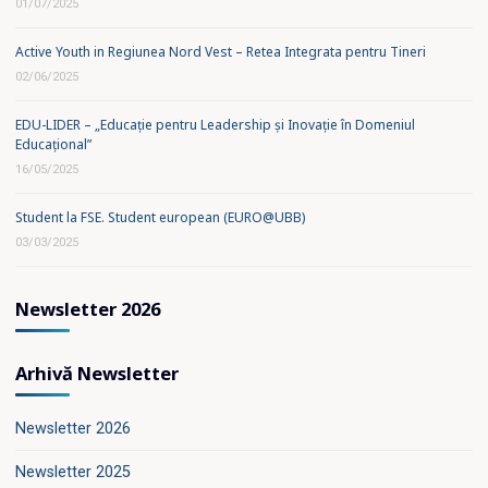
01/07/2025
Active Youth in Regiunea Nord Vest – Retea Integrata pentru Tineri
02/06/2025
EDU-LIDER – „Educație pentru Leadership și Inovație în Domeniul
Educațional”
16/05/2025
Student la FSE. Student european (EURO@UBB)
03/03/2025
Newsletter 2026
Arhivă Newsletter
Newsletter 2026
Newsletter 2025