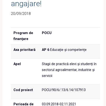
angajare!
20/09/2018
Program de
POCU
finanţare
Axa prioritară
AP 6
Educație și competențe
Apel
Stagii de practică elevi și studenți în
sectorul agroalimentar, industrie și
servicii
Cod proiect
POCU/90/6/.13/6.14/107913
Perioada de
03.09.2018-02.11.2021