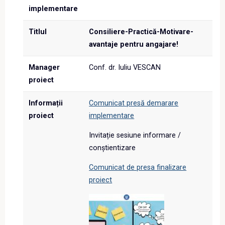
implementare
Titlul
Consiliere-Practică-Motivare-
avantaje pentru angajare!
Manager
Conf. dr. Iuliu VESCAN
proiect
Informații
Comunicat presă demarare
proiect
implementare
Invitație sesiune informare /
conștientizare
Comunicat de presa finalizare
proiect