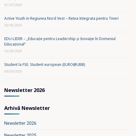
01/07/2025
Active Youth in Regiunea Nord Vest – Retea Integrata pentru Tineri
02/06/2025
EDU-LIDER – „Educație pentru Leadership și Inovație în Domeniul
Educațional”
16/05/2025
Student la FSE. Student european (EURO@UBB)
03/03/2025
Newsletter 2026
Arhivă Newsletter
Newsletter 2026
Newsletter 2025