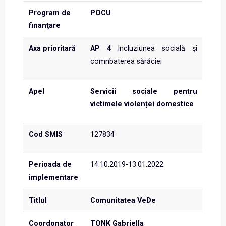
Program de
POCU
finanţare
Axa prioritară
AP 4
Incluziunea socială și
comnbaterea sărăciei
Apel
Servicii sociale pentru
victimele violenței domestice
Cod SMIS
127834
Perioada de
14.10.2019-13.01.2022
implementare
Titlul
Comunitatea VeDe
Coordonator
TONK Gabriella