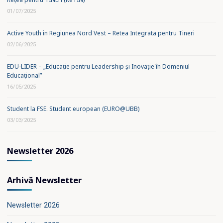
01/07/2025
Active Youth in Regiunea Nord Vest – Retea Integrata pentru Tineri
02/06/2025
EDU-LIDER – „Educație pentru Leadership și Inovație în Domeniul
Educațional”
16/05/2025
Student la FSE. Student european (EURO@UBB)
03/03/2025
Newsletter 2026
Arhivă Newsletter
Newsletter 2026