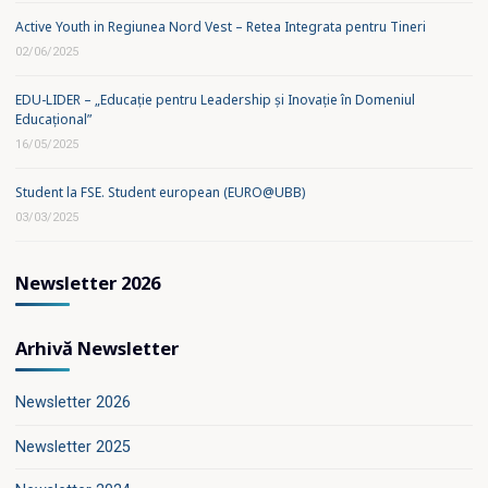
Active Youth in Regiunea Nord Vest – Retea Integrata pentru Tineri
02/06/2025
EDU-LIDER – „Educație pentru Leadership și Inovație în Domeniul
Educațional”
16/05/2025
Student la FSE. Student european (EURO@UBB)
03/03/2025
Newsletter 2026
Arhivă Newsletter
Newsletter 2026
Newsletter 2025