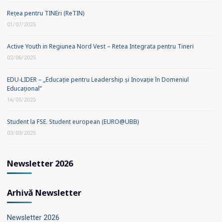
Rețea pentru TINEri (ReTIN)
01/07/2025
Active Youth in Regiunea Nord Vest – Retea Integrata pentru Tineri
02/06/2025
EDU-LIDER – „Educație pentru Leadership și Inovație în Domeniul
Educațional”
16/05/2025
Student la FSE. Student european (EURO@UBB)
03/03/2025
Newsletter 2026
Arhivă Newsletter
Newsletter 2026