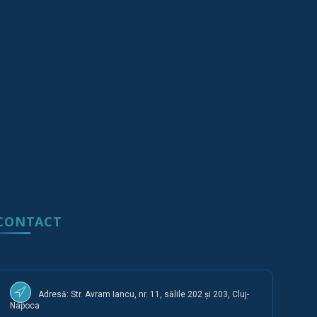
CONTACT
Adresă: Str. Avram Iancu, nr. 11, sălile 202 și 203, Cluj-
Napoca