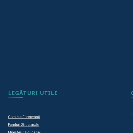
LEGĂTURI UTILE
Comisia Europeană
Fonduri Structurale
Ministerul Educației