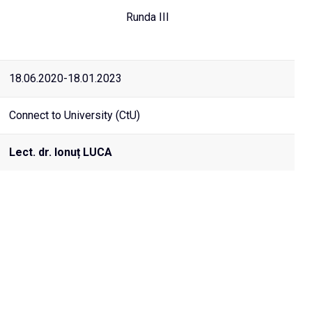
Runda III
18.06.2020-18.01.2023
Connect to University (CtU)
Lect. dr. Ionuț LUCA