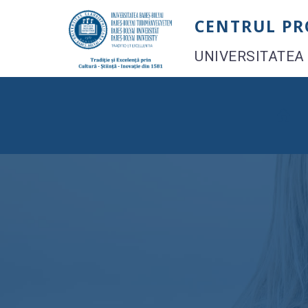
Skip
CENTRUL P
to
content
UNIVERSITATEA