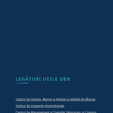
LEGĂTURI UTILE UBB
Centrul de Carieră, Alumni și Relația cu Mediul de Afaceri
Centrul de Cooperări Internaționale
Centrul de Management și Transfer Tehnologic și Cognitiv