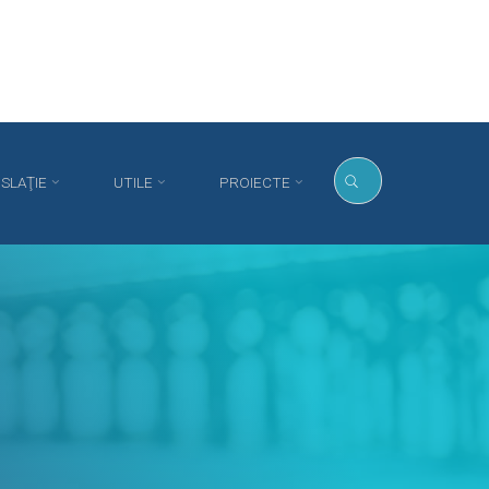
ISLAŢIE
UTILE
PROIECTE