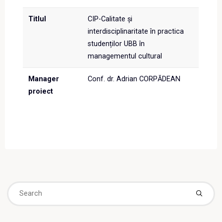
Titlul
CIP-Calitate și
interdisciplinaritate în practica
studenților UBB în
managementul cultural
Manager
Conf. dr. Adrian CORPĂDEAN
proiect
Se
fo