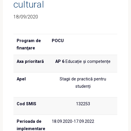
cultural
18/09/2020
Program de
POCU
finanţare
Axa prioritară
AP 6
Educație și competențe
Apel
Stagii de practică pentru
studenți
Cod SMIS
132253
Perioada de
18.09.2020-17.09.2022
implementare