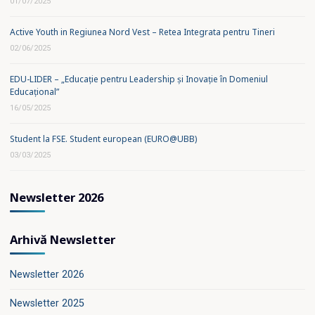
01/07/2025
Active Youth in Regiunea Nord Vest – Retea Integrata pentru Tineri
02/06/2025
EDU-LIDER – „Educație pentru Leadership și Inovație în Domeniul
Educațional”
16/05/2025
Student la FSE. Student european (EURO@UBB)
03/03/2025
Newsletter 2026
Arhivă Newsletter
Newsletter 2026
Newsletter 2025