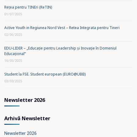
Rețea pentru TINEri (ReTIN)
01/07/2025
Active Youth in Regiunea Nord Vest – Retea Integrata pentru Tineri
02/06/2025
EDU-LIDER – „Educație pentru Leadership și Inovație în Domeniul
Educațional”
16/05/2025
Student la FSE. Student european (EURO@UBB)
03/03/2025
Newsletter 2026
Arhivă Newsletter
Newsletter 2026