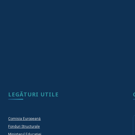
LEGĂTURI UTILE
Comisia Europeană
Fonduri Structurale
Ministerul Educației