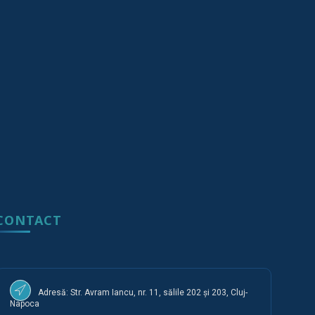
CONTACT
Adresă: Str. Avram Iancu, nr. 11, sălile 202 și 203, Cluj-
Napoca