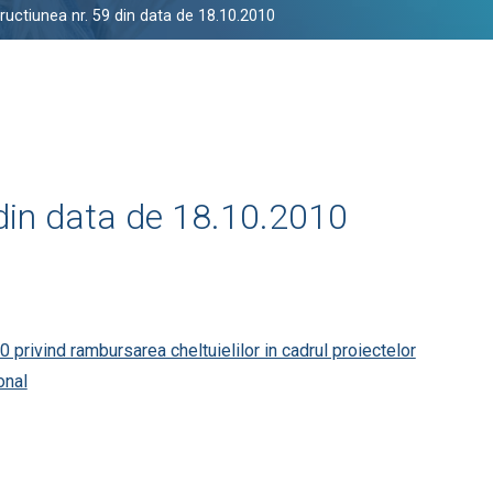
tructiunea nr. 59 din data de 18.10.2010
 din data de 18.10.2010
0 privind rambursarea cheltuielilor in cadrul proiectelor
onal