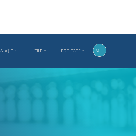
ISLAŢIE
UTILE
PROIECTE