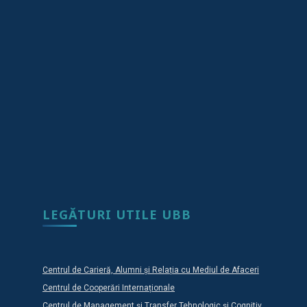
LEGĂTURI UTILE UBB
Centrul de Carieră, Alumni și Relația cu Mediul de Afaceri
Centrul de Cooperări Internaționale
Centrul de Management și Transfer Tehnologic și Cognitiv