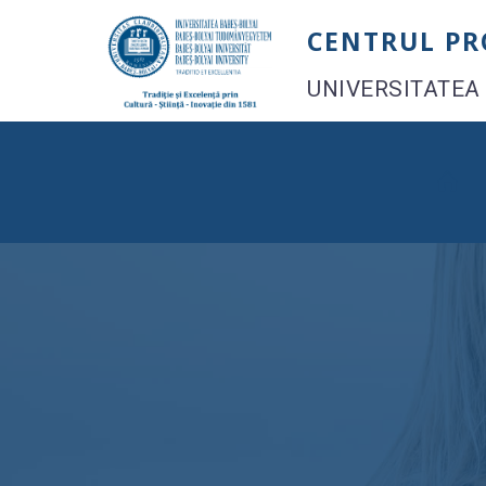
Skip
CENTRUL P
to
content
UNIVERSITATEA