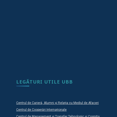
LEGĂTURI UTILE UBB
Centrul de Carieră, Alumni și Relația cu Mediul de Afaceri
Centrul de Cooperări Internaționale
Centrul de Management și Transfer Tehnologic și Cognitiv