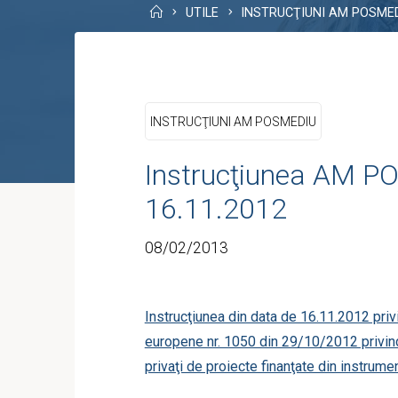
Home
UTILE
INSTRUCŢIUNI AM POSME
INSTRUCŢIUNI AM POSMEDIU
Instrucţiunea AM PO
16.11.2012
08/02/2013
Instrucţiunea din data de 16.11.2012 privi
europene nr. 1050 din 29/10/2012 privind 
privaţi de proiecte finanţate din instrume