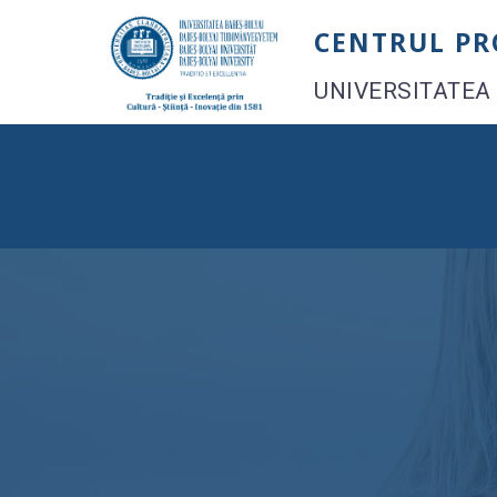
Skip
CENTRUL P
to
content
UNIVERSITATEA