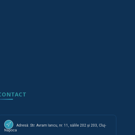
CONTACT
Adresă: Str. Avram Iancu, nr. 11, sălile 202 și 203, Cluj-
Napoca