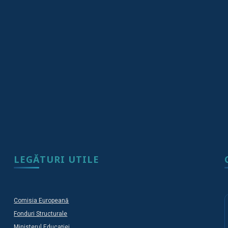
LEGĂTURI UTILE
Comisia Europeană
Fonduri Structurale
Ministerul Educației