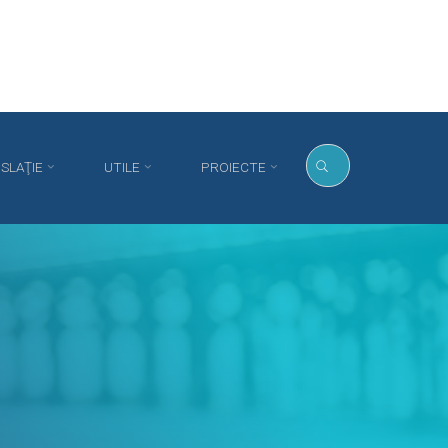
ISLAŢIE
UTILE
PROIECTE