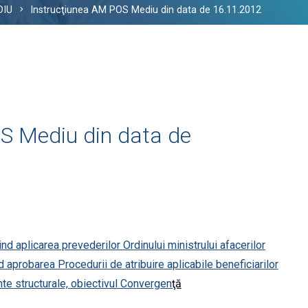
DIU
Instrucţiunea AM POS Mediu din data de 16.11.2012
S Mediu din data de
nd aplicarea prevederilor Ordinului ministrului afacerilor
aprobarea Procedurii de atribuire aplicabile beneficiarilor
nte structurale, obiectivul Convergen
ţă