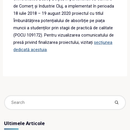
de Comerț și Industrie Cluj, a implementat în perioada
18 iulie 2018 – 19 august 2020 proiectul cu titlul
Îmbunătățirea potențialului de absorbție pe piața
muncii a studenților prin stagii de practică de calitate
(POCU 109172). Pentru vizualizarea comunicatului de
presă privind finalizarea proiectului, vizitați
secțiunea
dedicată acestuia
.
Se
fo
Ultimele Articole