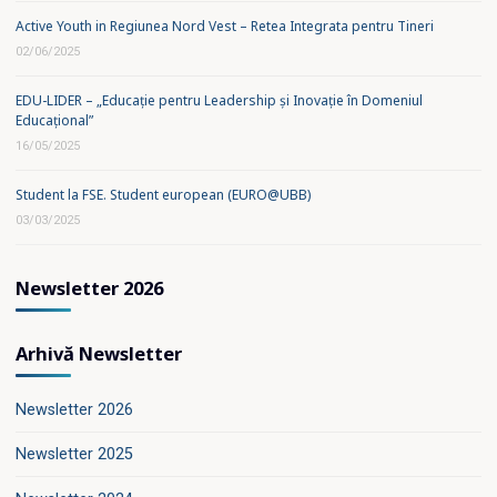
Active Youth in Regiunea Nord Vest – Retea Integrata pentru Tineri
02/06/2025
EDU-LIDER – „Educație pentru Leadership și Inovație în Domeniul
Educațional”
16/05/2025
Student la FSE. Student european (EURO@UBB)
03/03/2025
Newsletter 2026
Arhivă Newsletter
Newsletter 2026
Newsletter 2025