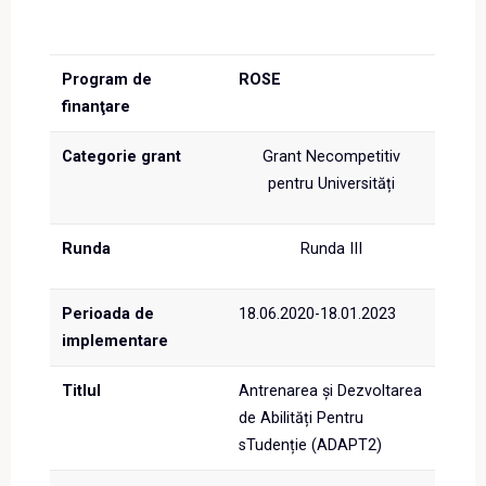
Program de
ROSE
finanţare
Categorie grant
Grant Necompetitiv
pentru Universități
Runda
Runda III
Perioada de
18.06.2020-18.01.2023
implementare
Titlul
Antrenarea și Dezvoltarea
de Abilități Pentru
sTudenție (ADAPT2)