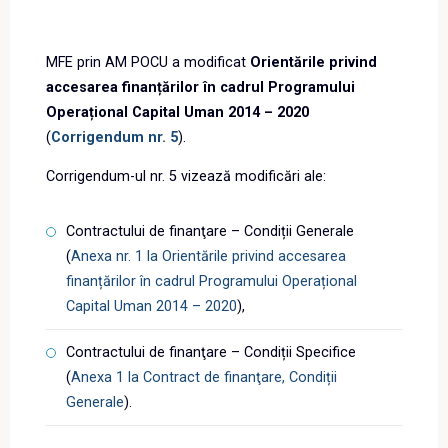
MFE prin AM POCU a modificat
Orientările privind
accesarea finanțărilor în cadrul Programului
Operațional Capital Uman 2014 – 2020
(
Corrigendum nr. 5
).
Corrigendum-ul nr. 5 vizează modificări ale:
Contractului de finanţare – Condiții Generale
(
Anexa nr. 1 la Orientările privind accesarea
finanțărilor în cadrul Programului Operațional
Capital Uman 2014 – 2020
),
Contractului de finanţare – Condiții Specifice
(
Anexa 1 la Contract de finanţare, Condiții
Generale
).