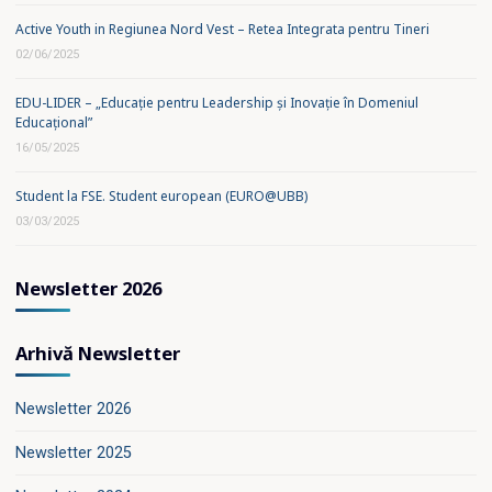
Active Youth in Regiunea Nord Vest – Retea Integrata pentru Tineri
02/06/2025
EDU-LIDER – „Educație pentru Leadership și Inovație în Domeniul
Educațional”
16/05/2025
Student la FSE. Student european (EURO@UBB)
03/03/2025
Newsletter 2026
Arhivă Newsletter
Newsletter 2026
Newsletter 2025