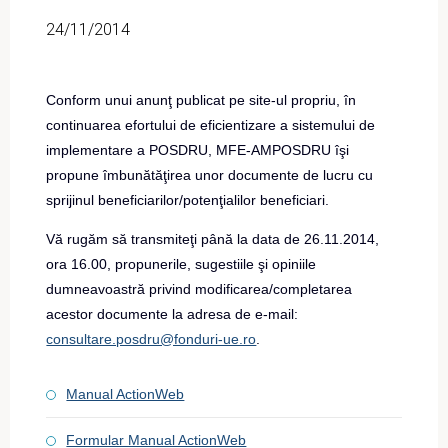
24/11/2014
Conform unui anunţ publicat pe site-ul propriu, în
continuarea efortului de eficientizare a sistemului de
implementare a POSDRU, MFE-AMPOSDRU îşi
propune îmbunătăţirea unor documente de lucru cu
sprijinul beneficiarilor/potenţialilor beneficiari.
Vă rugăm să transmiteţi până la data de 26.11.2014,
ora 16.00, propunerile, sugestiile şi opiniile
dumneavoastră privind modificarea/completarea
acestor documente la adresa de e-mail:
consultare.posdru@fonduri-ue.ro
.
Manual ActionWeb
Formular Manual ActionWeb