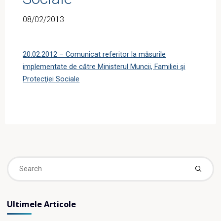
08/02/2013
20.02.2012 – Comunicat referitor la măsurile
implementate de către Ministerul Muncii, Familiei şi
Protecţiei Sociale
Se
fo
Ultimele Articole